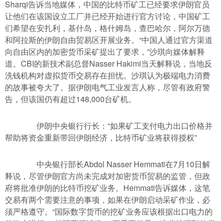
Sharqi告诉当地媒体，中国的比特币矿工已经要求伊朗官员
让他们在该国设立工厂并已经开始进行官方讨论，中国矿工
们希望在安扎利，基什岛，格什姆岛，查巴哈尔，阿尔万德
和阿拉斯的伊朗自由贸易区开展业务。“中国人通过官方渠道
向自由区内的加密货币采矿提出了要求，”沙琪向媒体解释
道。CBI的新技术副总督Nasser Hakimi当天解释说，当地反
洗钱机构对虚拟货币交易存在担忧。沙琪认为极端电力消费
的故事被夸大了。据伊朗电气工业发言人称，尽管有政府警
告，但该国仍有超过148,000台矿机。
伊朗中央银行行长：“如果矿工支付电力出口价格并
帮助将资金重新带回伊朗经济，比特币矿业将获得授权”
中央银行部长Abdol Nasser Hemmati在7月10日解
释说，尽管伊朗官方尚未完成对加密货币贸易的监管，但政
府将批准伊朗的比特币挖矿业务。Hemmati告诉媒体，这笔
交易有两个需要注意的事项，如果在伊朗启动采矿作业，必
须严格遵守。“国际数字货币的挖矿业务应该根据出口电力的