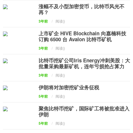
涨幅不及小型加密货币，比特币风光不
再？
3年前
/
阅读(
)
上市矿企 HIVE Blockchain 向嘉楠科技
订购 6500 台 Avalon 比特币矿机
3年前
/
阅读(
)
比特币挖矿公司Iris Energy冲刺美股：大
批量采购最新矿机，连年亏损抢占算力
3年前
/
阅读(
)
伊朗将对加密挖矿业务征税
5年前
/
阅读(
)
聚焦比特币挖矿，国际矿工将被批准进入
伊朗
5年前
/
阅读(
)