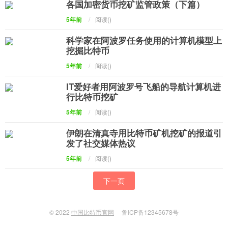
各国加密货币挖矿监管政策（下篇）
5年前
/
阅读(
)
科学家在阿波罗任务使用的计算机模型上
挖掘比特币
5年前
/
阅读(
)
IT爱好者用阿波罗号飞船的导航计算机进
行比特币挖矿
5年前
/
阅读(
)
伊朗在清真寺用比特币矿机挖矿的报道引
发了社交媒体热议
5年前
/
阅读(
)
下一页
© 2022
中国比特币官网
鲁ICP备12345678号