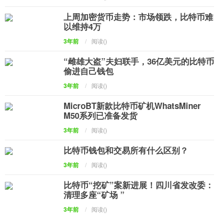
上周加密货币走势：市场领跌，比特币难
以维持4万
3年前
/
阅读(
)
“雌雄大盗”夫妇联手，36亿美元的比特币
偷进自己钱包
3年前
/
阅读(
)
MicroBT新款比特币矿机WhatsMiner
M50系列已准备发货
3年前
/
阅读(
)
比特币钱包和交易所有什么区别？
3年前
/
阅读(
)
比特币“挖矿”案新进展！四川省发改委：
清理多座“矿场 ”
3年前
/
阅读(
)