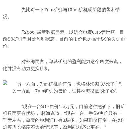
先比对一下7nm矿机与16nm矿机现阶段的盈利情
况。
F2pool 最新数据显示，以综合电费0.45元计算，目
前S9矿机尚且处盈利状态，目前的币价也远高于S9的关机币
价。
对林海而言，单从矿机的盈利能力这个角度来说，
他并没有动力更换矿机。
另一方面，7nm矿机的售价，也将林海彻底“死了心”。
“现在一台S17售价1.5万元，目前这种挖矿下，旧矿
机反而更有优势，”林海说道，“现在一台二手S9售价只有一
千元左右，每天的纯利润也有3块多，如果币价再涨，在挖矿
难度增长幅度不大的情况下，盈利能力还会更好。”