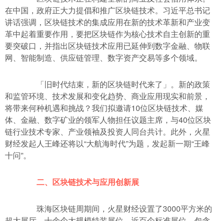
在中国，政府正大力提倡和推广区块链技术。习近平总书记
讲话强调，区块链技术的集成应用在新的技术革新和产业变
革中起着重要作用，要把区块链作为核心技术自主创新的重
要突破口，并指出区块链技术应用已延伸到数字金融、物联
网、智能制造、供应链管理、数字资产交易等多个领域。
「旧时代结束，新的区块链时代来了」。新的政策
和监管环境、技术发展和变化趋势、商业应用现实和前景，
将带来何种机遇和挑战？我们拟邀请10位区块链技术、媒
体、金融、数字矿业的领军人物担任议题主席，与40位区块
链行业技术专家、产业领袖及投资人同台共计。此外，火星
财经发起人王峰还将以“大航海时代”为题，发起新一期“王峰
十问”。
二、区块链技术与应用创新展
珠海区块链周期间，火星财经设置了3000平方米的
超大展厅，十余个大规模特装展位，近百个标准展位，包含