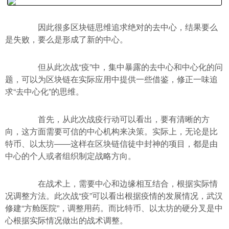
因此很多区块链思维追求绝对的去中心，结果要么
是失败，要么是形成了新的中心。
但从此次战“疫”中，集中暴露的去中心和中心化的问
题，可以为区块链在实际应用中提供一些借鉴，修正一味追
求“去中心化”的思维。
首先，从此次战疫行动可以看出，要有清晰的方
向，这方面需要可信的中心机构来决策。实际上，无论是比
特币、以太坊――这样在区块链信徒中封神的项目，都是由
中心的个人或者组织制定战略方向。
在战术上，需要中心和边缘相互结合，根据实际情
况调整方法。此次战“疫”可以看出根据疫情的发展情况，武汉
修建“方舱医院”，调整用药。而比特币、以太坊的硬分叉是中
心根据实际情况做出的战术调整。