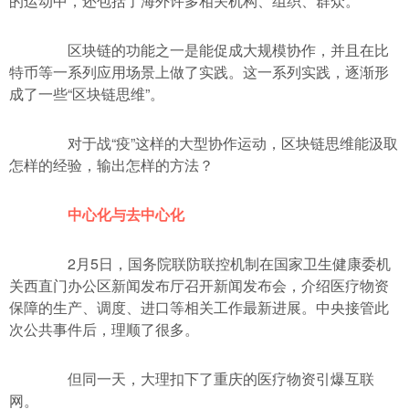
的运动中，还包括了海外许多相关机构、组织、群众。
区块链的功能之一是能促成大规模协作，并且在比
特币等一系列应用场景上做了实践。这一系列实践，逐渐形
成了一些“区块链思维”。
对于战“疫”这样的大型协作运动，区块链思维能汲取
怎样的经验，输出怎样的方法？
中心化与去中心化
2月5日，国务院联防联控机制在国家卫生健康委机
关西直门办公区新闻发布厅召开新闻发布会，介绍医疗物资
保障的生产、调度、进口等相关工作最新进展。中央接管此
次公共事件后，理顺了很多。
但同一天，大理扣下了重庆的医疗物资引爆互联
网。