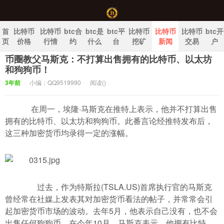
首
比特币
比特币
btc合
btc是
btc平
比特币
比特币
比特币
btc开
页
价格
行情
约
什么
台
挖矿
新闻
交易
户
币圈教父马斯克：不打算出售拥有的比特币、以太坊
中国比特币官网
和狗狗币！
3年前
小编：QQ9519990
阅读(
)
在周一，埃隆·马斯克在推特上表示，他并不打算出售
拥有的比特币、以太坊和狗狗币。此番言论经推特发布后，
这三种加密货币均录得一定的涨幅。
过去，作为特斯拉(TSLA.US)首席执行官的马斯克
曾经常在社媒上发表其对加密货币看法的帖子，并常常会引
起加密货币市场的波动。去年5月，他表示自己没有，也不会
出售任何狗狗币。在今年10月，马斯克表示，他拥有比特