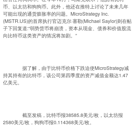
币、以太坊和狗狗币。此外，他还在推特上讨论了未来几年
可能出现的通货膨胀率的问题。MicroStrategy Inc.
(MSTR.US)的首席执行官迈克尔·塞勒(Michael Saylor)则在帖
子下回复道:“弱势货币将崩溃，资本从现金、债券和价值股流
向比特币这类资产的情况将加剧。”
据了解，由于比特币价格下跌迫使MicroStrategy减
持其持有的比特币，该公司第四季度的资产减值金额达1.47
亿美元。
截至发稿，比特币报38585.8美元/枚，以太坊报
2580美元/枚，狗狗币报0.114368美元/枚。