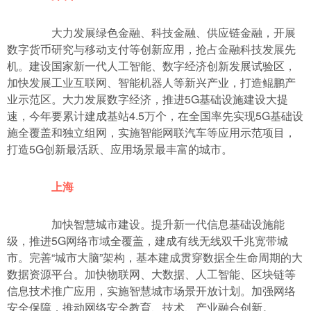
大力发展绿色金融、科技金融、供应链金融，开展
数字货币研究与移动支付等创新应用，抢占金融科技发展先
机。建设国家新一代人工智能、数字经济创新发展试验区，
加快发展工业互联网、智能机器人等新兴产业，打造鲲鹏产
业示范区。大力发展数字经济，推进5G基础设施建设大提
速，今年要累计建成基站4.5万个，在全国率先实现5G基础设
施全覆盖和独立组网，实施智能网联汽车等应用示范项目，
打造5G创新最活跃、应用场景最丰富的城市。
上海
加快智慧城市建设。提升新一代信息基础设施能
级，推进5G网络市域全覆盖，建成有线无线双千兆宽带城
市。完善“城市大脑”架构，基本建成贯穿数据全生命周期的大
数据资源平台。加快物联网、大数据、人工智能、区块链等
信息技术推广应用，实施智慧城市场景开放计划。加强网络
安全保障，推动网络安全教育、技术、产业融合创新。