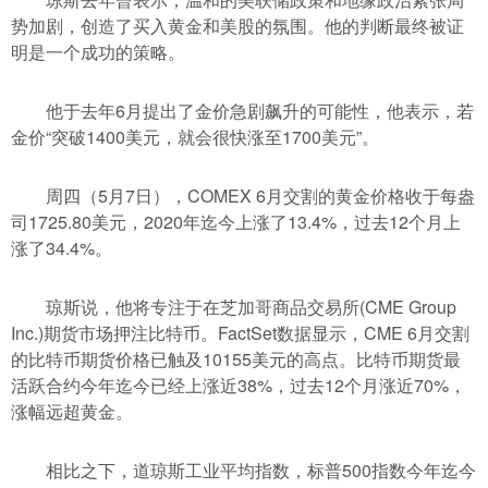
势加剧，创造了买入黄金和美股的氛围。他的判断最终被证
明是一个成功的策略。
他于去年6月提出了金价急剧飙升的可能性，他表示，若
金价“突破1400美元，就会很快涨至1700美元”。
周四（5月7日），COMEX 6月交割的黄金价格收于每盎
司1725.80美元，2020年迄今上涨了13.4%，过去12个月上
涨了34.4%。
琼斯说，他将专注于在芝加哥商品交易所(CME Group
Inc.)期货市场押注比特币。FactSet数据显示，CME 6月交割
的比特币期货价格已触及10155美元的高点。比特币期货最
活跃合约今年迄今已经上涨近38%，过去12个月涨近70%，
涨幅远超黄金。
相比之下，道琼斯工业平均指数，标普500指数今年迄今