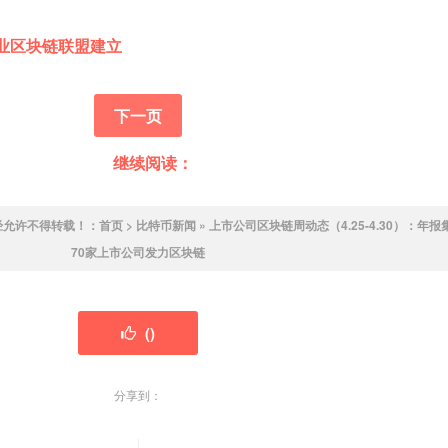
业区块链联盟建立
下一页
继续阅读：
经允许不得转载！：
首页
>
比特币新闻
»
上市公司区块链周动态（4.25-4.30）：年
70家上市公司发力区块链
(
)
分享到：