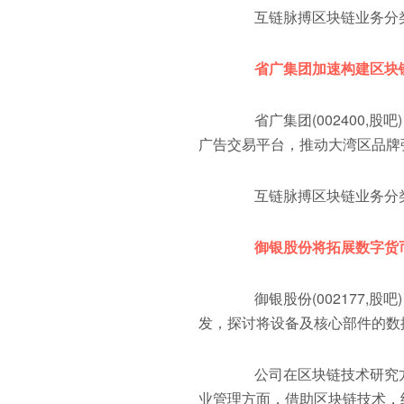
互链脉搏区块链业务分类
省广集团加速构建区块
省广集团(002400,股吧
广告交易平台，推动大湾区品牌
互链脉搏区块链业务分类
御银股份将拓展数字货
御银股份(002177,股
发，探讨将设备及核心部件的数
公司在区块链技术研究方
业管理方面，借助区块链技术，