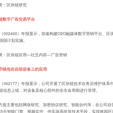
：区块链研究
链数字广告交易平台
)（002400）年报显示，加速构建O2O融媒体数字营销平台、区
强国计划实施。
：区块链应用―社交内容―广告营销
币钱包在自助设备上的应用
吧)（002177）年报显示，公司开展了区块链技术在售后维护体系
据信息上链，对设备及核心部件的全生命周期进行管理。
面主要包括网络研究、加密协议研究、智能合约等，在公司自
结合智能门禁、视频监控、停车场系统等技术手段，实现将园区