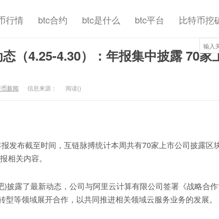
币行情
btc合约
btc是什么
btc平台
比特币挖
（4.25-4.30）：年报集中披露 70家
特币新闻
信息来源：
阅读(
)
发布截至时间，互链脉搏统计本周共有70家上市公司披露区
季报相关内容。
股吧)披露了最新动态，公司与阿里云计算有限公司签署《战略合作
转型等领域展开合作，以共同推进相关领域云服务业务的发展。