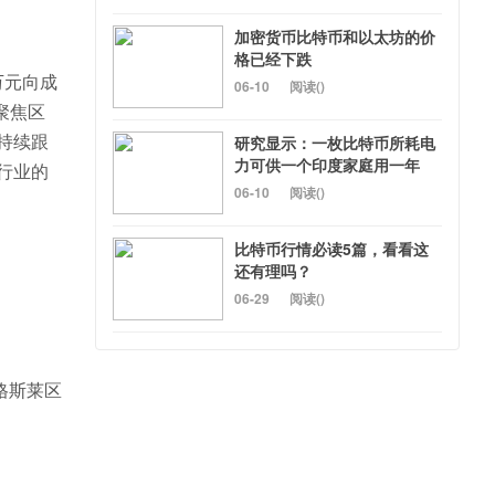
加密货币比特币和以太坊的价
格已经下跌
0万元向成
06-10
阅读(
)
聚焦区
持续跟
研究显示：一枚比特币所耗电
力可供一个印度家庭用一年
行业的
06-10
阅读(
)
比特币行情必读5篇，看看这
还有理吗？
06-29
阅读(
)
格斯莱区