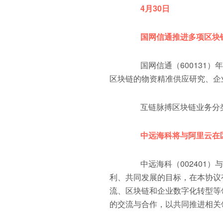
币官网
4月30日
国网信通推进多项区块
国网信通（600131）
区块链的物资精准供应研究、企
互链脉搏区块链业务分类
中远海科将与阿里云在
中远海科（002401）
利、共同发展的目标，在本协议
流、区块链和企业数字化转型等
的交流与合作，以共同推进相关