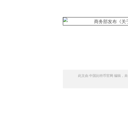
币官网
此文由 中国比特币官网 编辑，