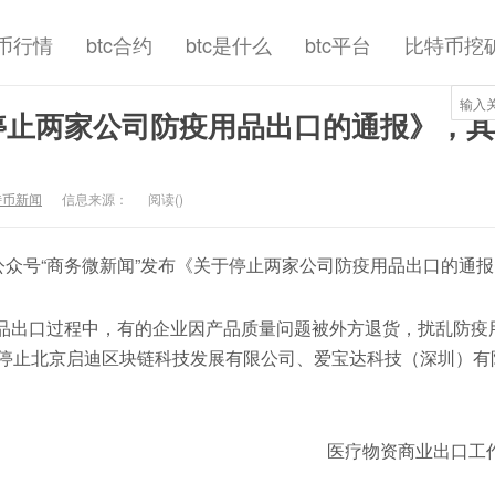
币行情
btc合约
btc是什么
btc平台
比特币挖
停止两家公司防疫用品出口的通报》，其
特币新闻
信息来源：
阅读(
)
众号“商务微新闻”发布《关于停止两家公司防疫用品出口的通报
出口过程中，有的企业因产品质量问题被外方退货，扰乱防疫
停止北京启迪区块链科技发展有限公司、爱宝达科技（深圳）有
医疗物资商业出口工