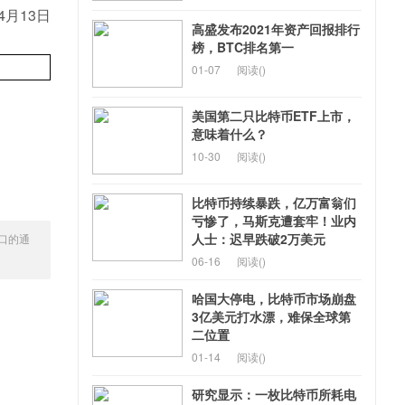
月13日
高盛发布2021年资产回报排行
榜，BTC排名第一
01-07
阅读(
)
美国第二只比特币ETF上市，
意味着什么？
10-30
阅读(
)
比特币持续暴跌，亿万富翁们
亏惨了，马斯克遭套牢！业内
人士：迟早跌破2万美元
口的通
06-16
阅读(
)
哈国大停电，比特币市场崩盘
3亿美元打水漂，难保全球第
二位置
01-14
阅读(
)
研究显示：一枚比特币所耗电