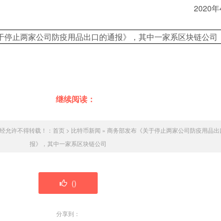
2020年4
继续阅读：
未经允许不得转载！：
首页
>
比特币新闻
»
商务部发布《关于停止两家公司防疫用品出
报》，其中一家系区块链公司
(
)
分享到：