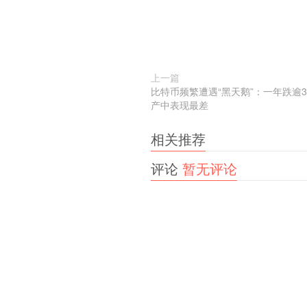
上一篇
比特币频繁遭遇“黑天鹅”：一年跌逾
产中表现最差
相关推荐
评论
暂无评论