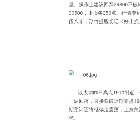
币官网
量。操作上建议回踩29800不破轻仓
30500，止损各350点。行
伍八零，浮竹提醒切记带好止损
以太坊昨日高点1910附近
一波回落，直接跌破近期支撑18
期预计还将继续走震荡，上方关注
求。