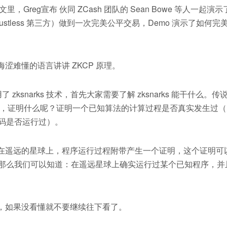
Greg宣布 伙同 ZCash 团队的 Sean Bowe 等人一起演
ustless 第三方）做到一次完美公平交易，Demo 演示了如何完
难懂的语言讲讲 ZKCP 原理。
了 zksnarks 技术，首先大家需要了解 zksnarks 能干什么。传
知识证明，证明什么呢？证明一个已知算法的计算过程是否真实发生过
码是否运行过）。
遥远的星球上，程序运行过程附带产生一个证明，这个证明可
那么我们可以知道：在遥远星球上确实运行过某个已知程序，并
如果没看懂就不要继续往下看了。