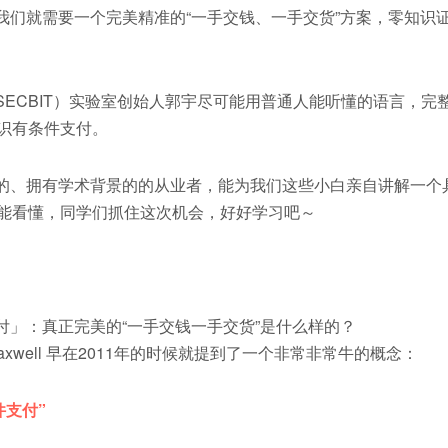
就需要一个完美精准的“一手交钱、一手交货”方案，零知识
CBIT）实验室创始人郭宇尽可能用普通人能听懂的语言，完
识有条件支付。
、拥有学术背景的的从业者，能为我们这些小白亲自讲解一个
能看懂，同学们抓住这次机会，好好学习吧～
g Maxwell 早在2011年的时候就提到了一个非常非常牛的概念：
件支付”