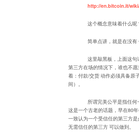
http://en.bitcoin.it
这个概念意味着什么呢
简单点讲，就是在没有 信任
这里敲黑板，上面这句话
第三方在场的情况下，谁也不愿
着：付款/交货 动作必须具备
间）。
所谓完美公平是指任何一方
这是一个古老的话题，早在80
一致认为一个受信任的第三方是必
无需信任的第三方 可以做到。