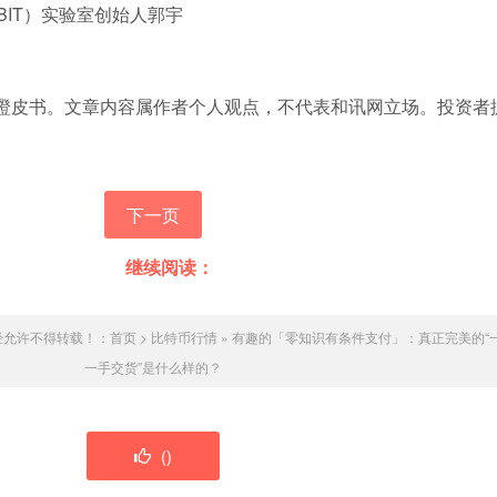
IT）实验室创始人郭宇
皮书。文章内容属作者个人观点，不代表和讯网立场。投资者
下一页
继续阅读：
经允许不得转载！：
首页
>
比特币行情
»
有趣的「零知识有条件支付」：真正完美的“
一手交货”是什么样的？
(
)