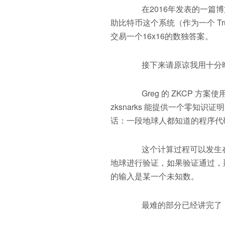
在2016年发表的一篇博文里，
助比特币这个系统（作为一个 Tr
交易一个16x16的数独答案。
接下来请原谅我用十分晦涩
Greg 的 ZKCP 方案使用
zksnarks 能提供一个零
话：一段地球人都知道的程序代
这个计算过程可以发生在
地球进行验证，如果验证通过，
的输入是某一个未知数。
最难的部分已经讲完了，