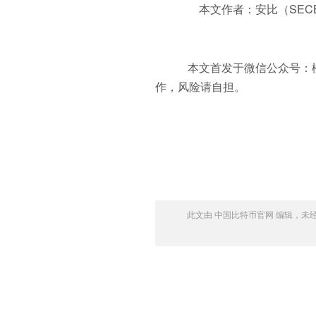
本文作者：安比（SECB
本文首发于微信公众号：橙
作，风险请自担。
此文由 中国比特币官网 编辑，未