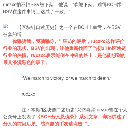
ruczxc怕不怕BSV被下架，他说：“欢迎下架。难得BCH跟
BSV在这件事情上达成了一致。”
你骗骗我，我骗骗你。” 采访的最后，ruczxc这样评价
行业的现状。BSV的出现，让他重新找回了当初all in区块链
行业的热情。ruczxc表示能倒在冲锋的路上，是他能想到的
最具浪漫彩色的事了。
“We march to victory, or we march to death.”
ruczxc
注：本期"区块链口述历史"采访嘉宾ruczxc曾在个人
公众号上发表了
《BCH分叉恩仇录》系列文章，详细讲述了
分叉的前因后果。感兴趣的币友请点击“”。